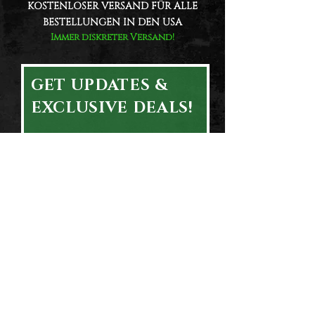
KOSTENLOSER VERSAND FÜR ALLE
BESTELLUNGEN IN DEN USA
Immer diskreter Versand!
GET UPDATES &
EXCLUSIVE DEALS!
Email
First & Last Name
Subscribe