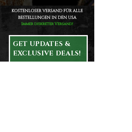
KOSTENLOSER VERSAND FÜR ALLE
BESTELLUNGEN IN DEN USA
Immer diskreter Versand!
GET UPDATES &
EXCLUSIVE DEALS!
Email
First & Last Name
Subscribe